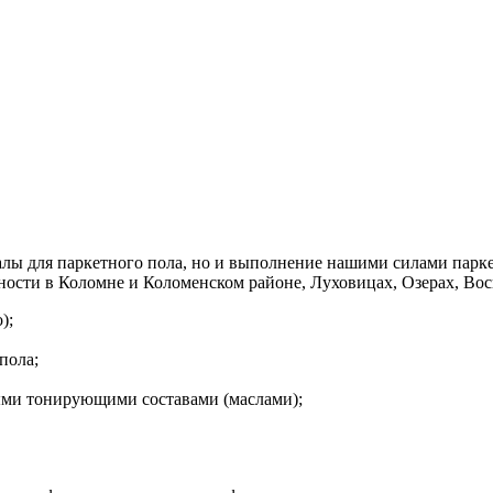
лы для паркетного пола, но и выполнение нашими силами парке
сти в Коломне и Коломенском районе, Луховицах, Озерах, Воск
);
пола;
ыми тонирующими составами (маслами);