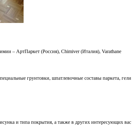
ии – АртПаркет (Россия), Chimiver (Италия), Varathane
специальные грунтовки, шпатлевочные составы паркета, гели
сунка и типа покрытия, а также в других интересующих вас