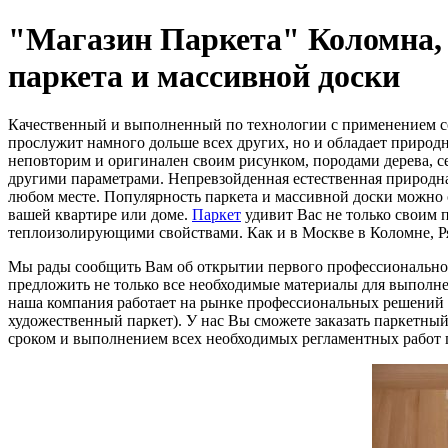
"Магазин Паркета" Коломна, 
паркета и массивной доски
Качественный и выполненный по технологии с применением со
прослужит намного дольше всех других, но и обладает природ
неповторим и оригинален своим рисунком, породами дерева, с
другими параметрами. Непревзойденная естественная природна
любом месте. Популярность паркета и массивной доски можно 
вашей квартире или доме.
Паркет
удивит Вас не только своим
теплоизолирующими свойствами. Как и в Москве в Коломне, Р
Мы рады сообщить Вам об открытии первого профессионально
предложить не только все необходимые материалы для выполн
наша компания работает на рынке профессиональных решений в
художественный паркет). У нас Вы сможете заказать паркетны
сроком и выполнением всех необходимых регламентных работ 