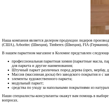
Наша компания является дилером продукции лидеров производст
(США), Arboritec (Швеция), Timberex (Швеция), FIA (Германия).
В нашем паркетном магазине в Коломне представлен следующи
профессиональная паркетная химия (паркетные масла, па
для паркета и другие наименования;
Штучный паркет различных пород дерева (орех, мербау, дуб
Массив (массивная доска) без заводского покрытия и с зав
элементы художественного паркета;
модульный паркет;
средства по уходу за напольными покрытиями из натурал
Наши специалисты-консультанты окажут вам помощь в выборе 
вопросах.