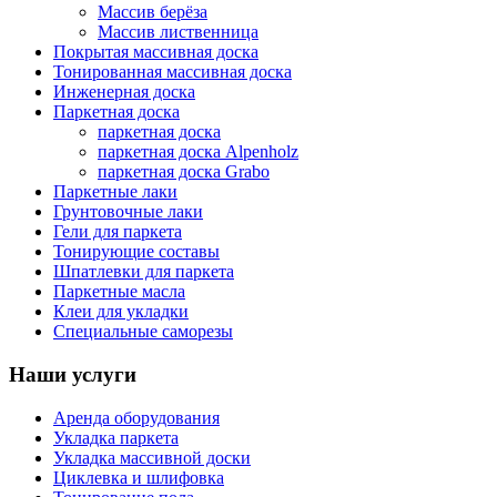
Массив берёза
Массив лиственница
Покрытая массивная доска
Тонированная массивная доска
Инженерная доска
Паркетная доска
паркетная доска
паркетная доска Alpenholz
паркетная доска Grabo
Паркетные лаки
Грунтовочные лаки
Гели для паркета
Тонирующие составы
Шпатлевки для паркета
Паркетные масла
Клеи для укладки
Специальные саморезы
Наши услуги
Аренда оборудования
Укладка паркета
Укладка массивной доски
Циклевка и шлифовка