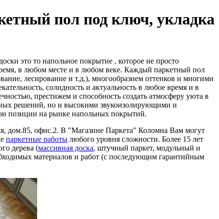
кетный пол под ключ, укладка
ски это то напольное покрытие , которое не просто
время, в любом месте и в любом веке. Каждый паркетный пол
ание, лесирование и т.д.), многообразием оттенков и многими
ательность, солидность и актуальность в любое время и в
ечностью, престижем и способность создать атмосферу уюта в
ьных решений, но и высокими звукоизолирующими и
вои позиции на рынке напольных покрытий.
я, дом.85, офис.2. В "Магазине Паркета" Коломна Вам могут
ые
паркетные работы
любого уровня сложности. Более 15 лет
го дерева (
массивная доска
, штучный паркет, модульный и
еобходимых материалов и работ (с последующим гарантийным