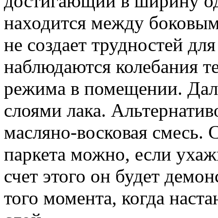
достигающий в ширину од
находится между боковым 
не создает трудностей для
наблюдаются колебания т
режима в помещении. Дал
слоями лака. Альтернатив
масляно-восковая смесь. 
паркета можно, если ухажи
счет этого он будет демон
того момента, когда наст