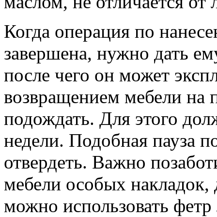
маслом, не отличается от 
Когда операция по нанесе
завершена, нужно дать ем
после чего он может эксп
возвращением мебели на п
подождать. Для этого до
недели. Подобная пауза п
отвердеть. Важно позабот
мебели особых накладок, 
можно использовать фетр