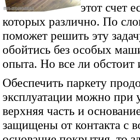
этот счет 
которых различно. По сло
поможет решить эту задачу
обойтись без особых маши
опыта. Но все ли обстоит
Обеспечить паркету прод
эксплуатации можно при у
верхняя часть и основани
защищены от контакта с в
основание покрытия, то з